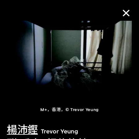
M+藏品
进一步筛选
搜索
关于M+藏品
M+，香港，© Trevor Yeung
探索世界顶级的二十及二十一世纪视觉
文化藏品。
楊沛鏗
Trevor Yeung