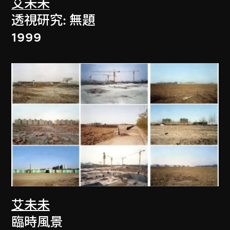
艾未未
透視研究: 無題
1999
艾未未
臨時風景