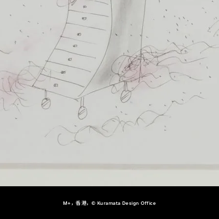
M+，香港，© Kuramata Design Office