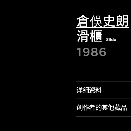
倉俁史朗
滑櫃
Slide
1986
详细资料
创作者的其他藏品