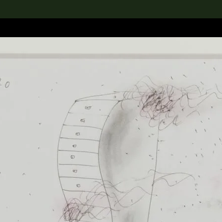
rch the Collection