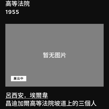
高等法院
1955
展出中
呂西安．埃爾韋
昌迪加爾高等法院坡道上的三個人