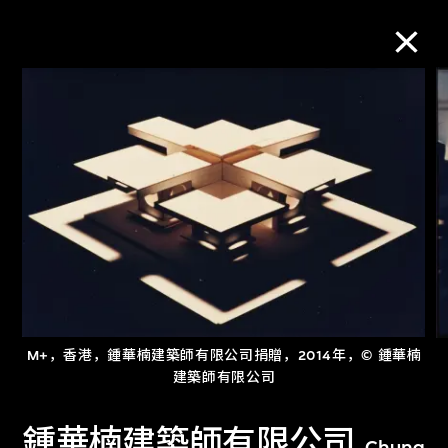
M+藏品
进一步筛选
搜索
关于M+藏品
M+，香港，鍾華楠建築師有限公司捐贈，2014年，© 鍾華楠
探索世界顶级的二十及二十一世纪视觉
建築師有限公司
文化藏品。
鍾華楠建築師有限公司
Chung