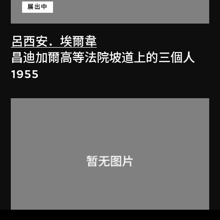
展出中
呂西安．埃爾韋
昌迪加爾高等法院坡道上的三個人
1955