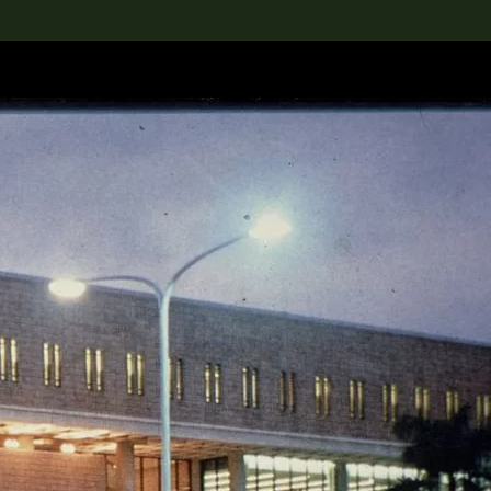
rch the Collection