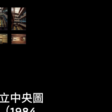
立中央圖
1984