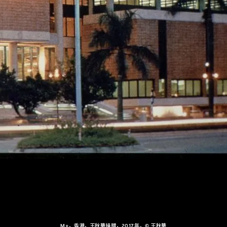
M+，香港，王秋華捐贈，2017年，© 王秋華