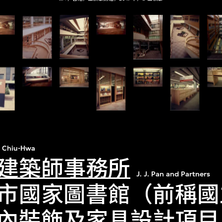
 Chiu-Hwa
建築師事務所
J. J. Pan and Partners
市國家圖書館（前稱國
內裝飾及家具設計項目（