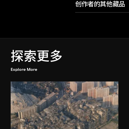
创作者的其他藏品
探索更多
Explore More