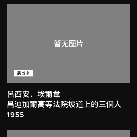
展出中
呂西安．埃爾韋
昌迪加爾高等法院坡道上的三個人
1955