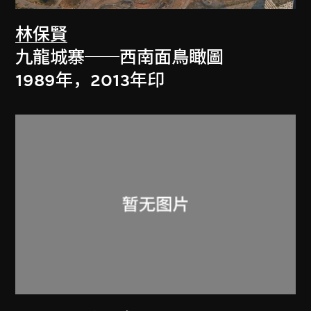
林保賢
九龍城寨──西南面鳥瞰圖
1989年，2013年印