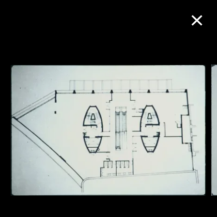
M+藏品
进一步筛选
搜索
关于M+藏品
探索世界顶级的二十及二十一世纪视觉
文化藏品。