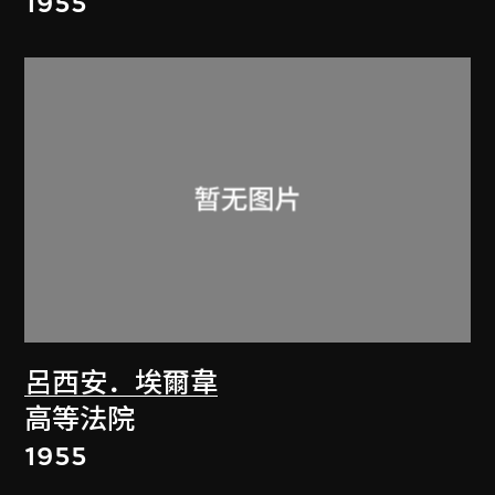
1955
呂西安．埃爾韋
高等法院
1955