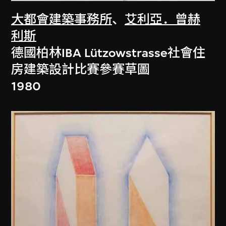
大都會建築事務所
、
艾利亞．曾赫
利斯
德國柏林IBA Lützowstrasse社會住
房建築設計比賽參賽草圖
1980