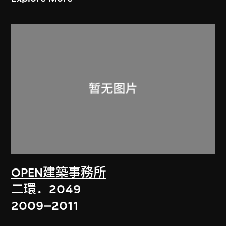
OPEN建築事務所
二環．2049
2009–2011