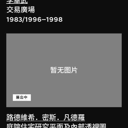
李華武
交易廣場
1983/1996–1998
展出中
路德維希．密斯．凡德羅
庭院住宅研究平面及內部透視圖