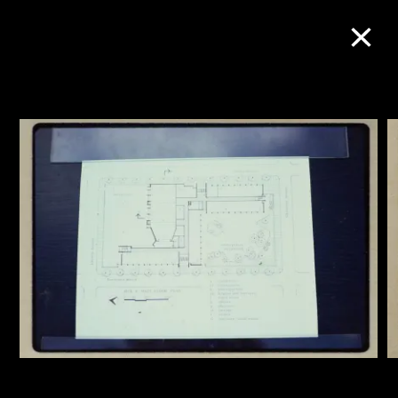
M+藏品
进一步筛选
搜索
关于M+藏品
探索世界顶级的二十及二十一世纪视觉
文化藏品。