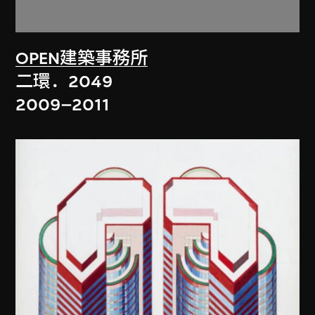
OPEN建築事務所
二環．2049
2009–2011