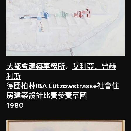
大都會建築事務所
、
艾利亞．曾赫
利斯
德國柏林IBA Lützowstrasse社會住
房建築設計比賽參賽草圖
1980