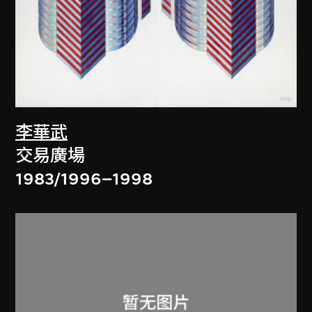
李華武
交易廣場
1983/1996–1998