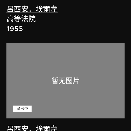
呂西安．埃爾韋
高等法院
1955
展出中
呂西安．埃爾韋