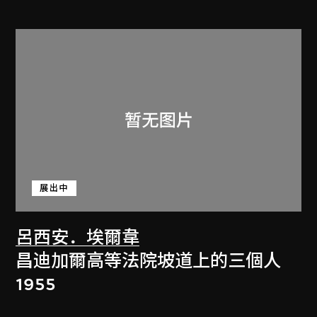
展出中
呂西安．埃爾韋
昌迪加爾高等法院坡道上的三個人
1955