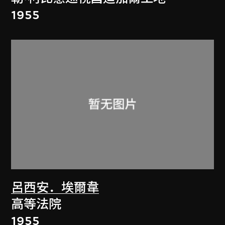
1955
呂西安．埃爾韋
高等法院
1955