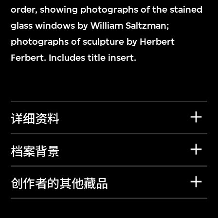
order, showing photographs of the stained
glass windows by William Saltzman;
photographs of sculpture by Herbert
Ferbert. Includes title insert.
详细资料
档案背景
创作者的其他藏品