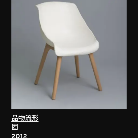
品物流形
固
2012