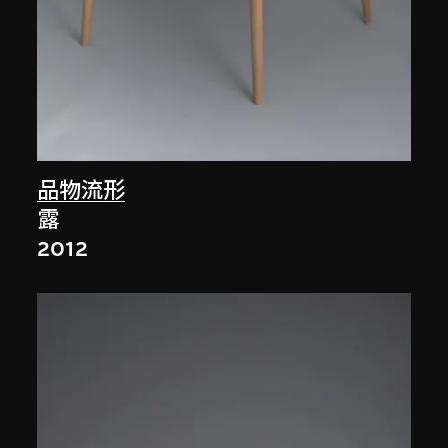
品物流形
露
2012