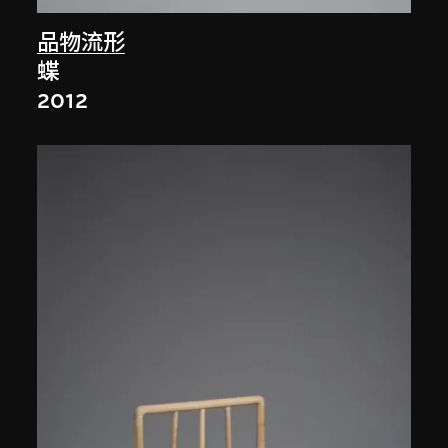
品物流形
蝶
2012