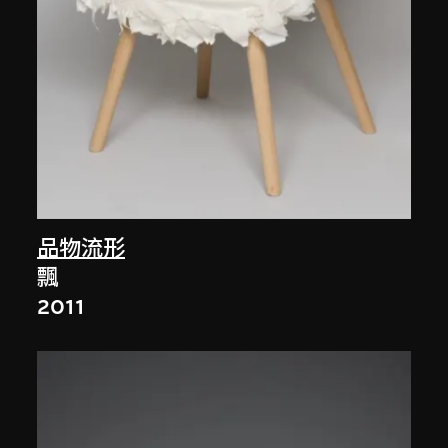
品物流形
飄
2011