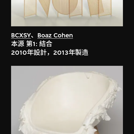
BCXSY
、
Boaz Cohen
本源 第1: 結合
2010年設計，2013年製造