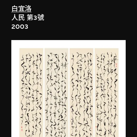
白宜洛
人民 第3號
2003