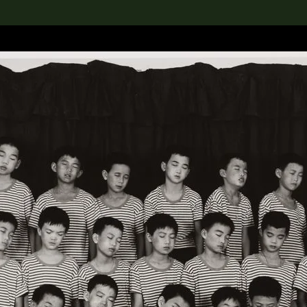
rch the Collection