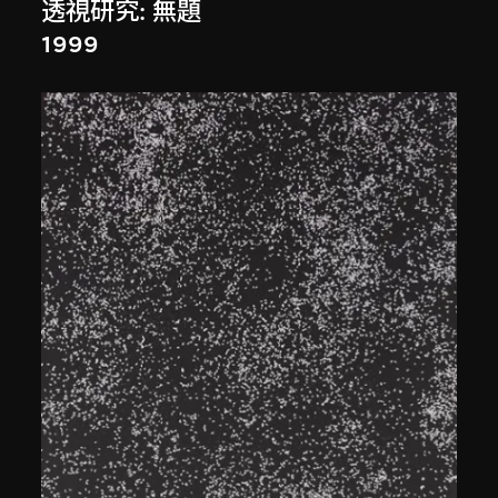
透視研究: 無題
1999