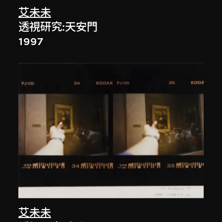
艾未未
透視研究:天安門
1997
艾未未