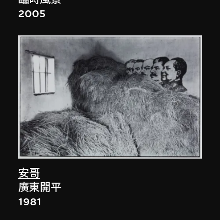
2005
安哥
廣東開平
1981