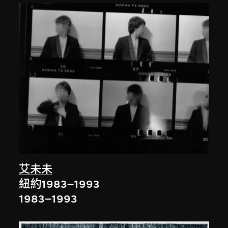
艾未未
紐約1983–1993
1983–1993