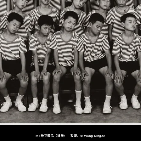
M+希克藏品（捐贈），香港，© Wang Ningde