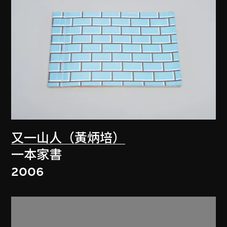
又一山人（黃炳培）
一本家書
2006