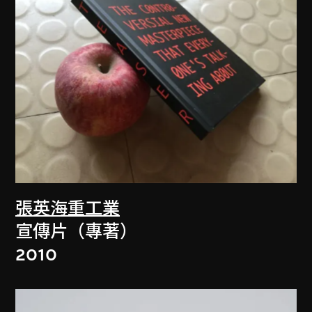
張英海重工業
宣傳片（專著）
2010