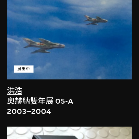
展出中
洪浩
奧赫納雙年展 05-A
2003–2004