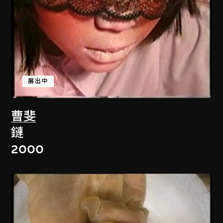
展出中
曹斐
鏈
2000