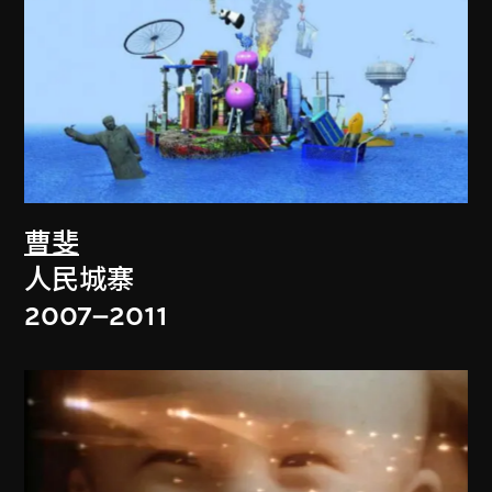
曹斐
人民城寨
2007–2011