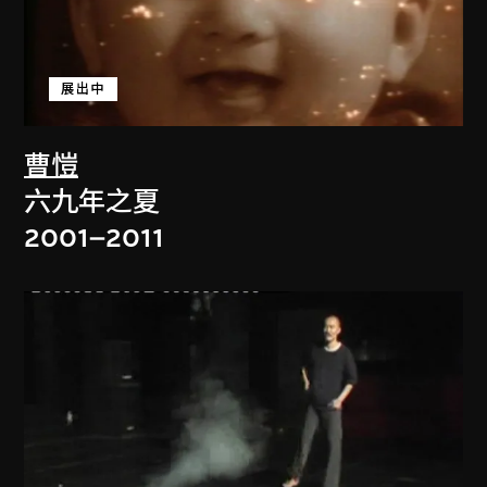
展出中
曹愷
六九年之夏
2001–2011