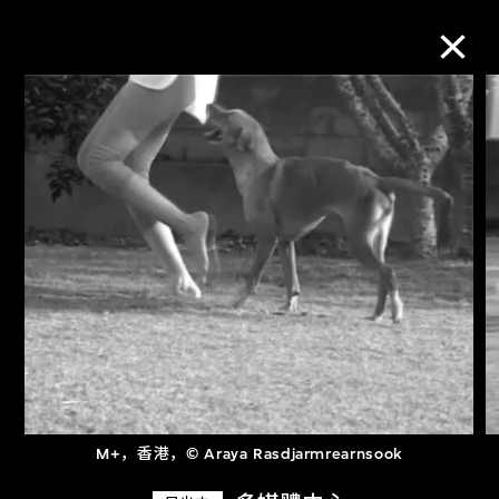
M+藏品
进一步筛选
搜索
关于M+藏品
探索世界顶级的二十及二十一世纪视觉
文化藏品。
M+，香港，© Araya Rasdjarmrearnsook