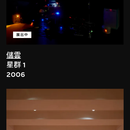
展出中
儲雲
星群 1
2006