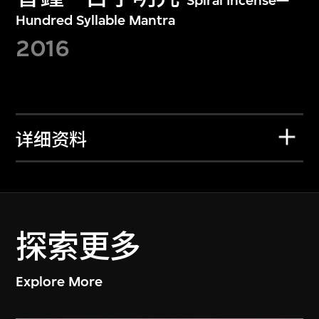
Spiral Incense—
Hundred Syllable Mantra
2016
详细资料
探索更多
Explore More