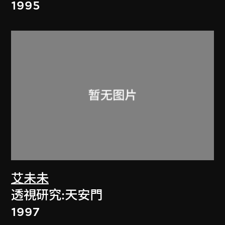
1995
艾未未
透視研究:天安門
1997