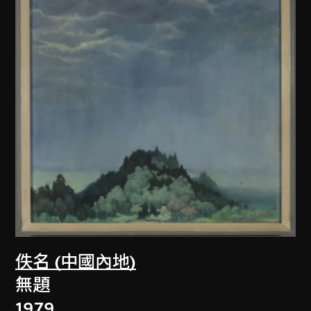
佚名 (中國內地)
無題
1979