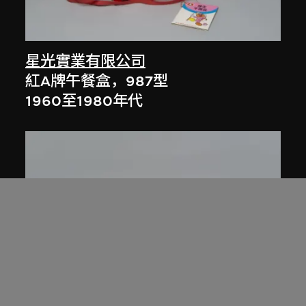
星光實業有限公司
紅A牌午餐盒，987型
1960至1980年代