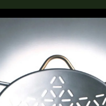
rch the Collection