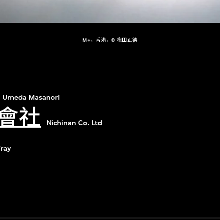
M+，香港，© 梅田正德
Umeda Masanori
會社
Nichinan Co. Ltd
Tray