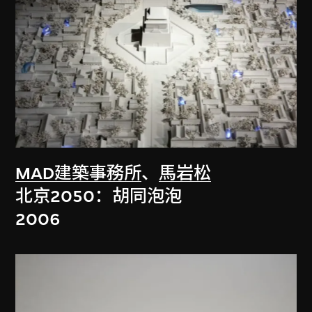
MAD建築事務所
、
馬岩松
北京2050：胡同泡泡
2006