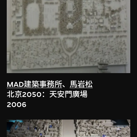
MAD建築事務所
、
馬岩松
北京2050：天安門廣場
2006