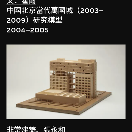
文．霍爾
中國北京當代萬國城（2003–
2009）研究模型
2004–2005
非常建築
、
張永和