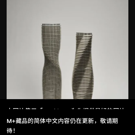
本网站使用「Cookies」为你提供最好的网站
体验。
M+藏品的简体中文内容仍在更新，敬请期
了解更多
待！