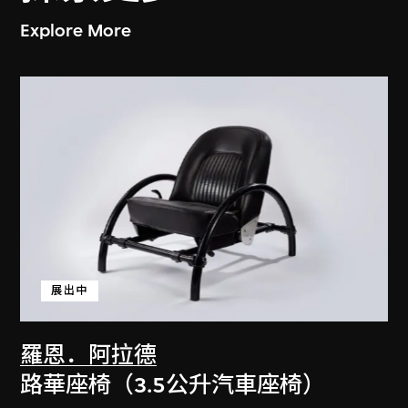
Explore More
展出中
羅恩．阿拉德
路華座椅（3.5公升汽車座椅）