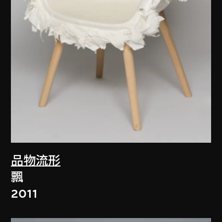
品物流形
飄
2011