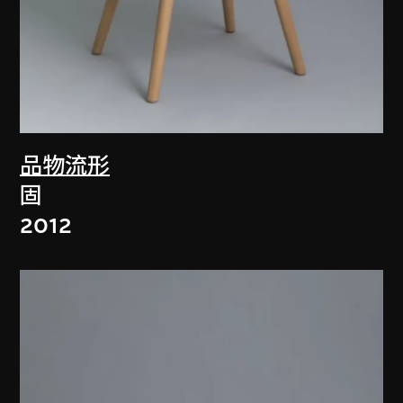
品物流形
固
2012