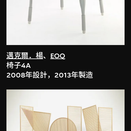
邁克爾．楊
、
EOQ
椅子4A
2008年設計，2013年製造