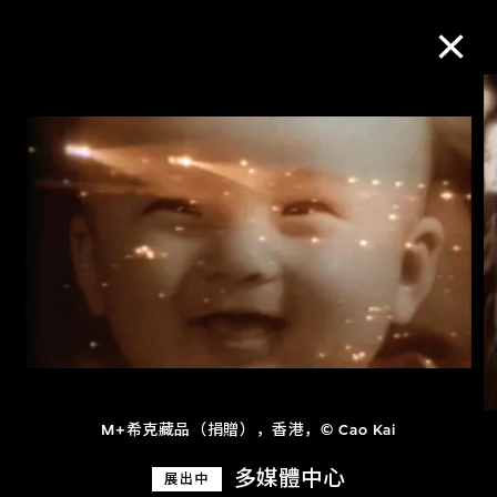
M+藏品
进一步筛选
搜索
关于M+藏品
探索世界顶级的二十及二十一世纪视觉
M+希克藏品（捐贈），香港，© Cao Kai
文化藏品。
多媒體中心
展出中