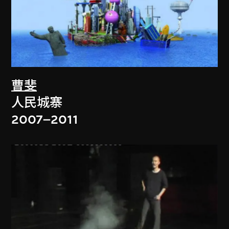
曹斐
人民城寨
2007–2011