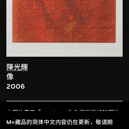
陳光輝
像
2006
本网站使用「Cookies」为你提供最好的网站
体验。
M+藏品的简体中文内容仍在更新，敬请期