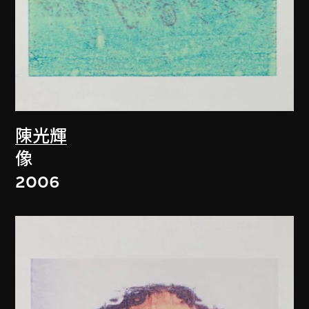
陳光輝
像
2006