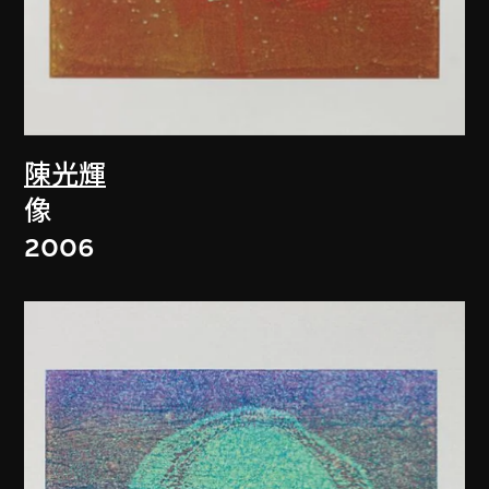
陳光輝
像
2006