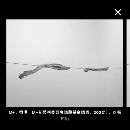
M+藏品
进一步筛选
搜索
关于M+藏品
探索世界顶级的二十及二十一世纪视觉
M+，香港，M+新藝術委員會購藏基金購置，2022年，© 張
文化藏品。
如怡