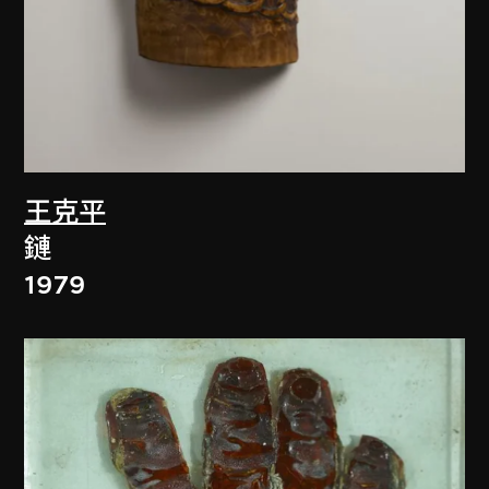
王克平
鏈
1979