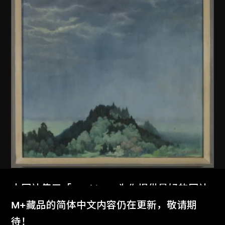
佚名 (中國內地)
本网站使用「Cookies」为你提供最好的网站
無題
体验。
M+藏品的简体中文内容仍在更新，敬请期
1979
了解更多
待！