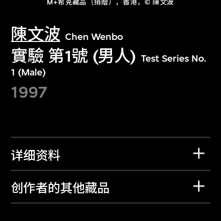
M+希克藏品（捐贈），香港，© 陳文波
陳文波
Chen Wenbo
實驗 第1號 (男人)
Test Series No.
1 (Male)
1997
详细资料
创作者的其他藏品