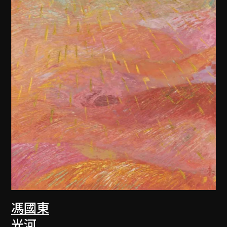
馮國東
光河