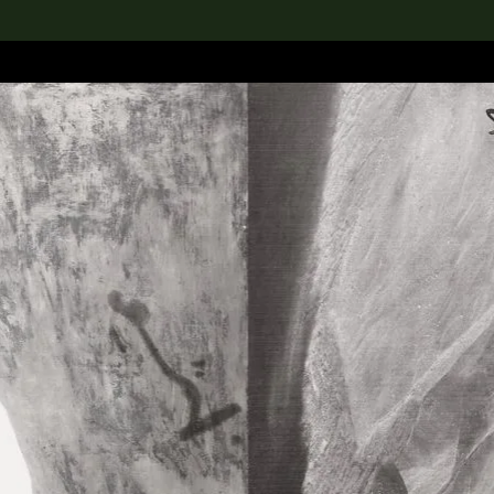
rch the Collection