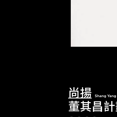
尚揚
Shang Yang
董其昌計