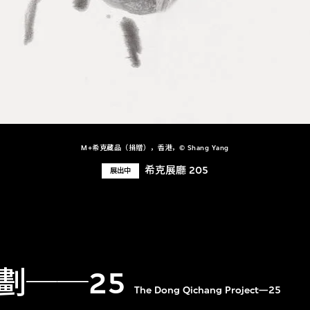
M+希克藏品（捐贈），香港，© Shang Yang
希克展廳 205
展出中
劃──25
The Dong Qichang Project—25