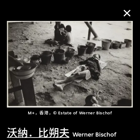
M+藏品
进一步筛选
搜索
关于M+藏品
M+，香港，© Estate of Werner Bischof
探索世界顶级的二十及二十一世纪视觉
文化藏品。
沃納．比朔夫
Werner Bischof