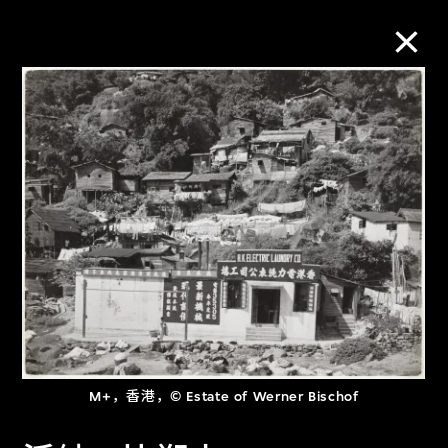
M+藏品
进一步筛选
搜索
关于M+藏品
探索世界顶级的二十及二十一世纪视觉
M+，香港，© Estate of Werner Bischof
文化藏品。