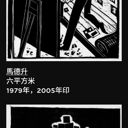
馬德升
六平方米
1979年，2005年印