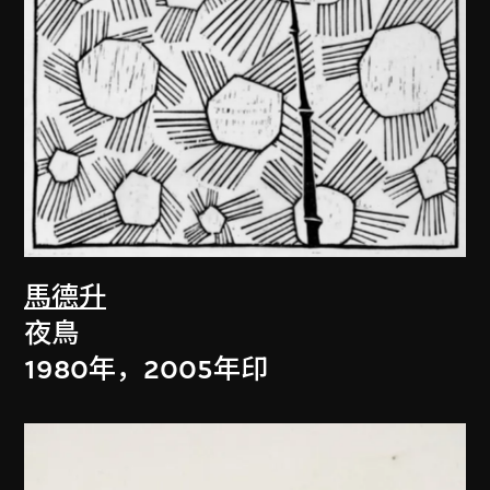
馬德升
夜鳥
1980年，2005年印