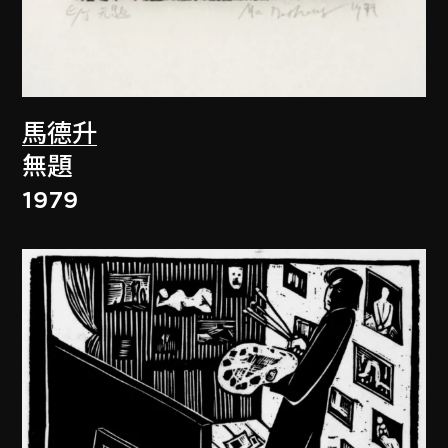
馬德升
無題
1979