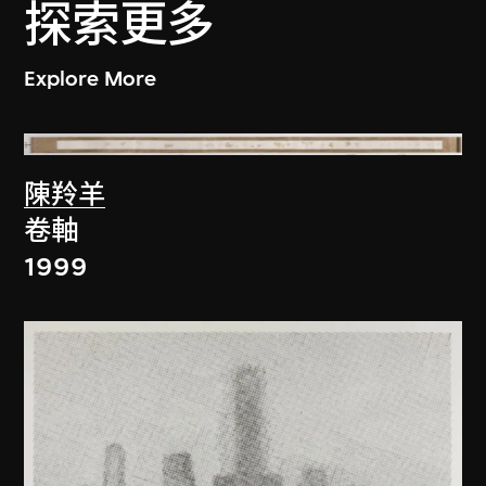
探索更多
Explore More
陳羚羊
卷軸
1999