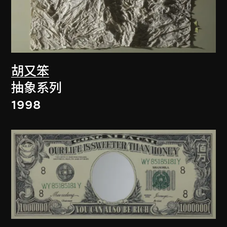
胡又笨
抽象系列
1998