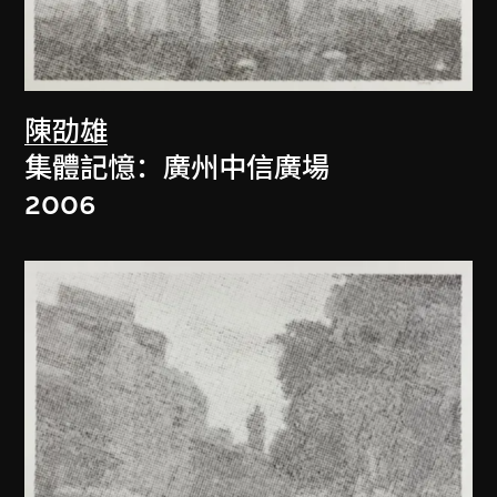
陳劭雄
集體記憶：廣州中信廣場
2006