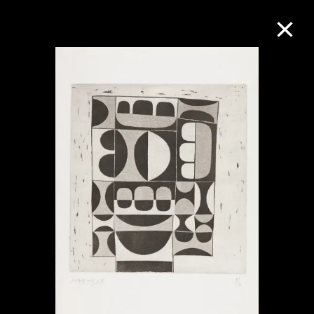
M+藏品
进一步筛选
搜索
关于M+藏品
探索世界顶级的二十及二十一世纪视觉
文化藏品。