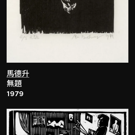
馬德升
無題
1979