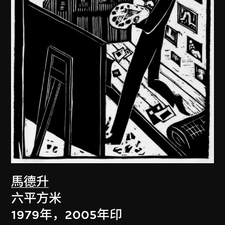
馬德升
六平方米
1979年，2005年印