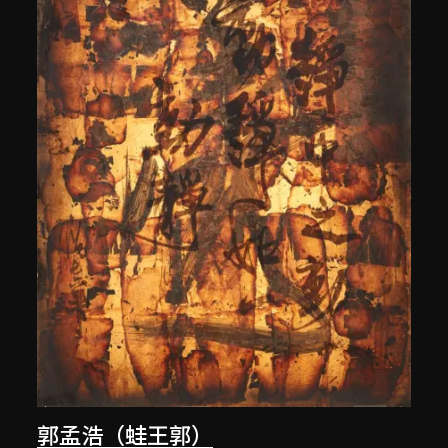
郭孟浩（蛙王郭）