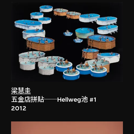
梁慧圭
五金店拼貼──Hellweg池 #1
2012