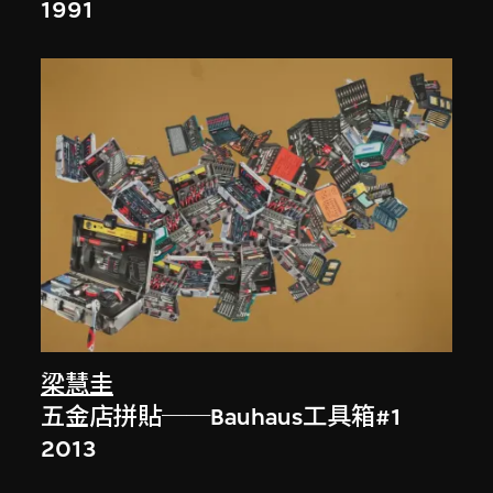
1991
梁慧圭
五金店拼貼──Bauhaus工具箱#1
2013