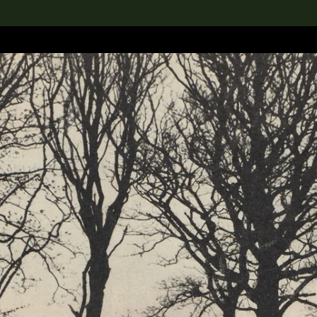
rch the Collection