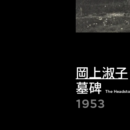
岡上淑子
墓碑
The Headsto
1953