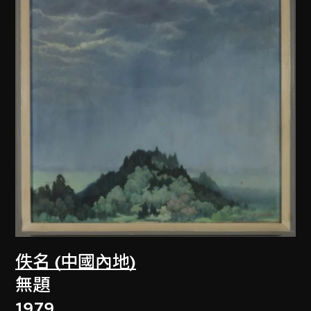
佚名 (中國內地)
無題
1979