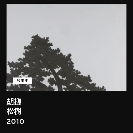
展出中
胡柳
松樹
2010