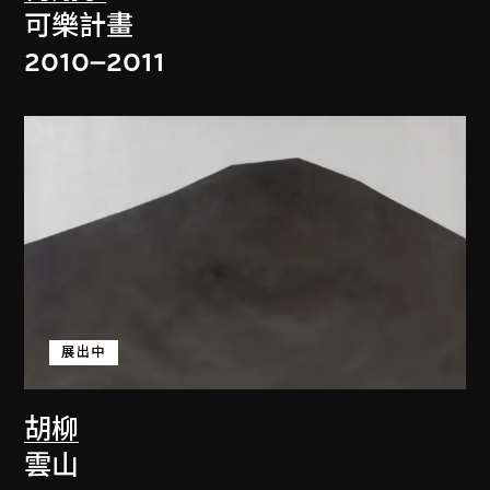
可樂計畫
2010–2011
展出中
胡柳
雲山