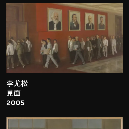
李尤松
見面
2005