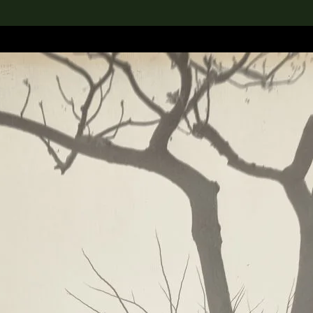
rch the Collection