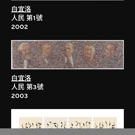
白宜洛
人民 第1號
2002
白宜洛
人民 第3號
2003