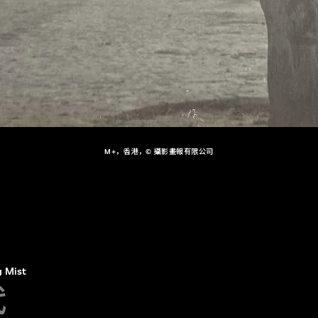
M+，香港，© 攝影畫報有限公司
 Mist
代