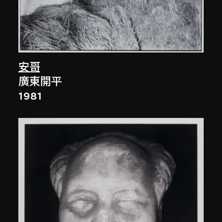
安哥
廣東開平
1981