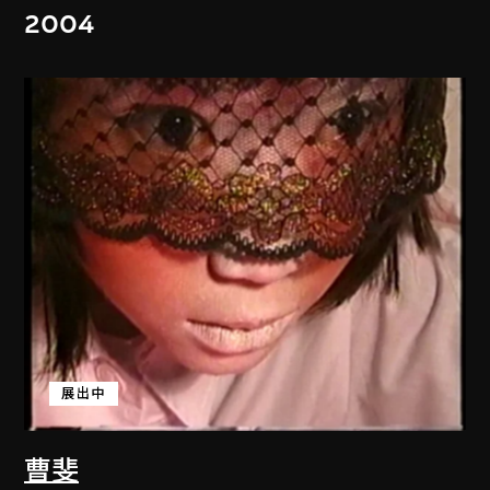
2004
展出中
曹斐