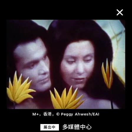
M+藏品
进一步筛选
搜索
关于M+藏品
探索世界顶级的二十及二十一世纪视觉
M+，香港，© Peggy Ahwesh/EAI
文化藏品。
多媒體中心
展出中