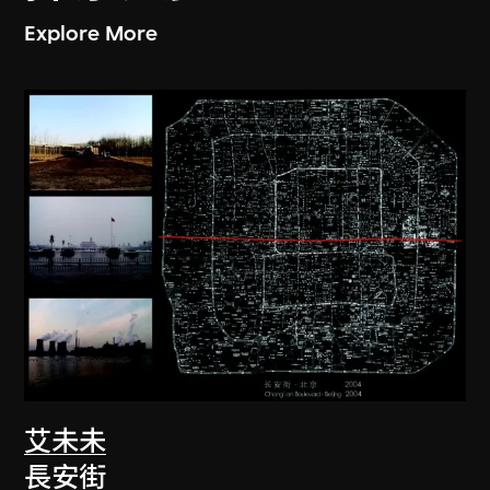
Explore More
艾未未
長安街