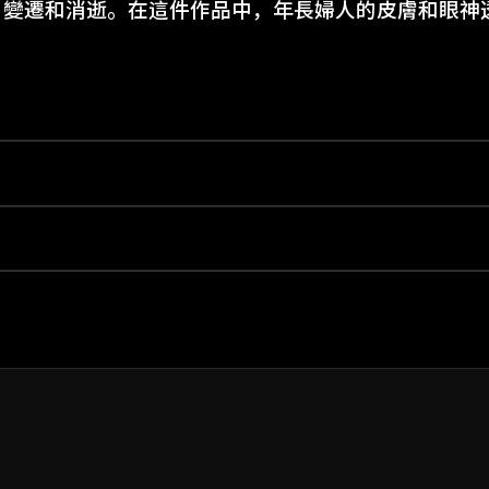
、變遷和消逝。在這件作品中，年長婦人的皮膚和眼神