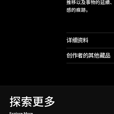
推移以及事物的延續
感的痕跡。
详细资料
创作者的其他藏品
探索更多
Explore More