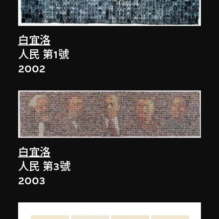
白宜洛
人民 第1號
2002
白宜洛
人民 第3號
2003