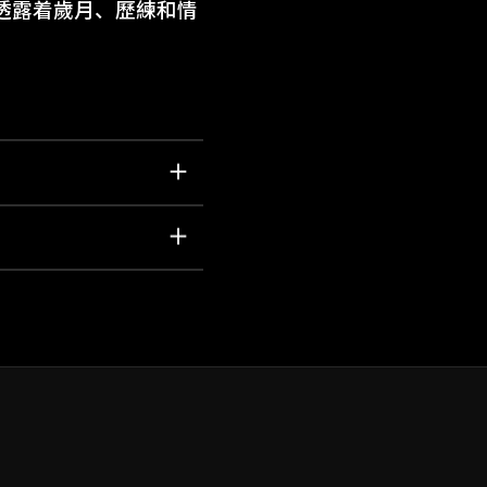
透露着歲月、歷練和情