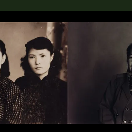
rch the Collection