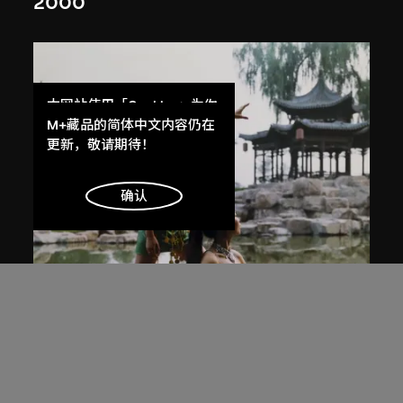
2000
本网站使用「Cookies」为你
提供最好的网站体验。
M+藏品的简体中文内容仍在
了解更多
更新，敬请期待！
明白
确认