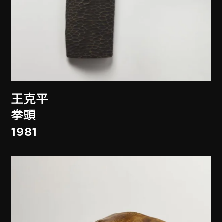
王克平
拳頭
1981