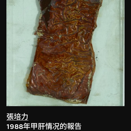
張培力
1988年甲肝情况的報告