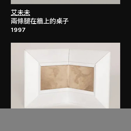
艾未未
兩條腿在牆上的桌子
1997
艾未未