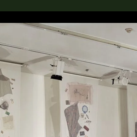
rch the Collection