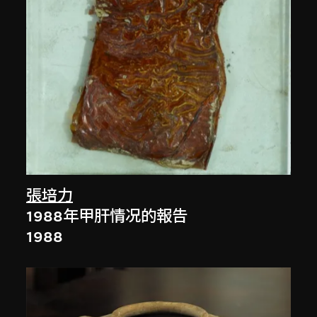
張培力
1988年甲肝情况的報告
1988