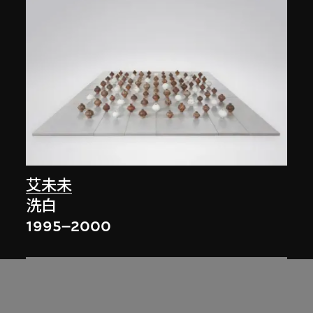
艾未未
洗白
1995–2000