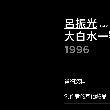
呂振光
Lui 
大白水一
1996
详细资料
创作者的其他藏品