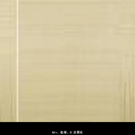
M+，香港，© 呂振光