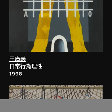
王廣義
日常行為理性
1998