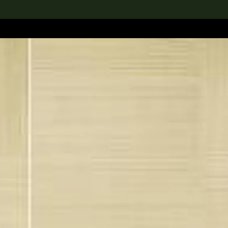
rch the Collection