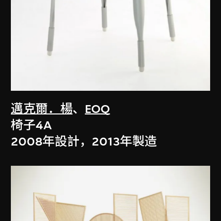
邁克爾．楊
、
EOQ
椅子4A
2008年設計，2013年製造