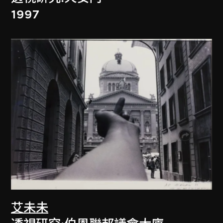
1997
艾未未