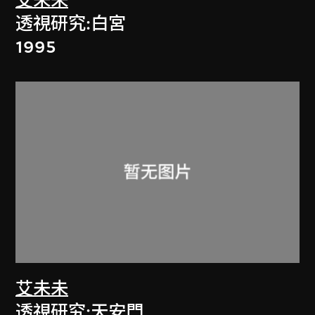
艾未未
透視研究:白宮
1995
艾未未
透視研究:天安門