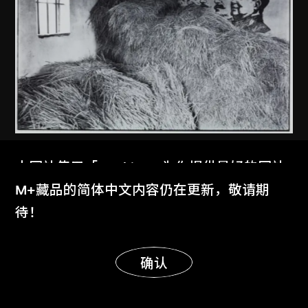
安哥
本网站使用「Cookies」为你提供最好的网站
廣東開平
体验。
M+藏品的简体中文内容仍在更新，敬请期
1981
了解更多
待！
显示更多
明白
确认