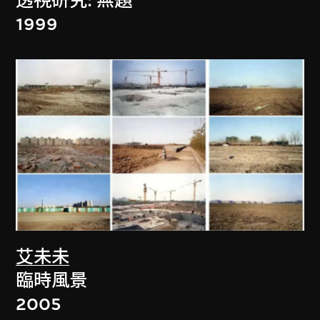
透視研究: 無題
1999
艾未未
臨時風景
2005