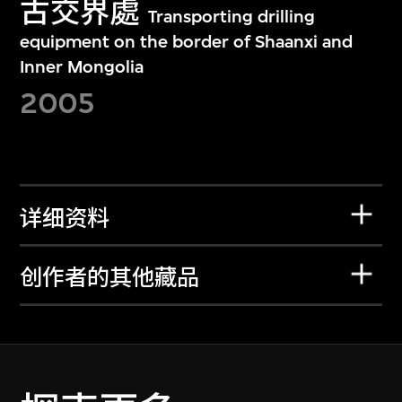
古交界處
Transporting drilling
equipment on the border of Shaanxi and
Inner Mongolia
2005
详细资料
创作者的其他藏品