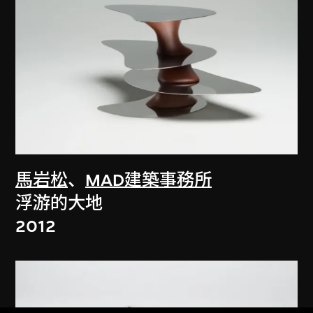
馬岩松
、
MAD建築事務所
浮游的大地
2012