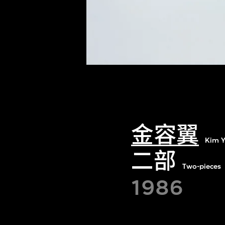
金容翼
Kim Y
二部
Two-pieces
1986