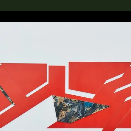
rch the Collection