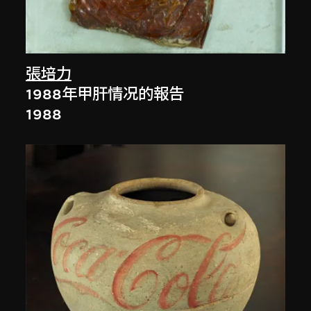
張培力
1988年甲肝情况的報告
1988