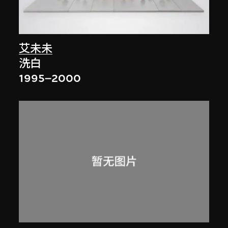
艾未未
洗白
1995–2000