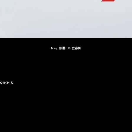
M+，香港，© 金容翼
ong-Ik