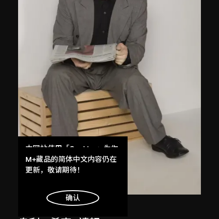
本网站使用「Cookies」为你
提供最好的网站体验。
M+藏品的简体中文内容仍在
了解更多
更新，敬请期待！
明白
确认
艾未未