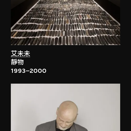
艾未未
靜物
1993–2000