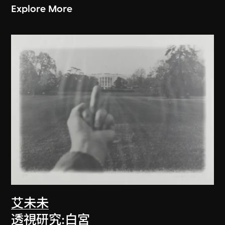
Explore More
艾未未
透視研究:白宮