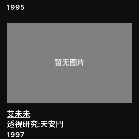
1995
艾未未
透視研究:天安門
1997