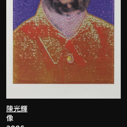
陳光輝
像