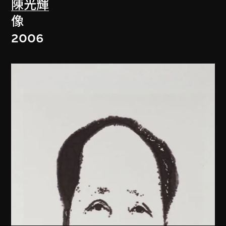
陳光輝
像
2006