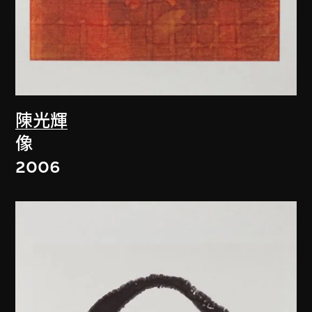
陳光輝
像
2006