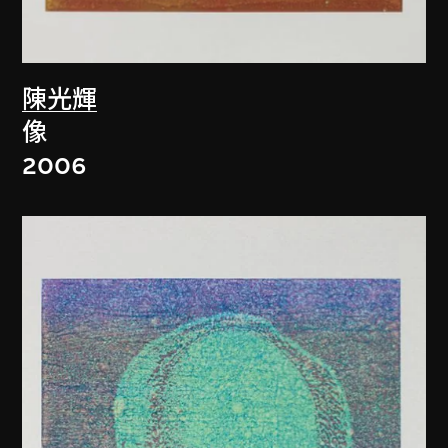
陳光輝
像
2006