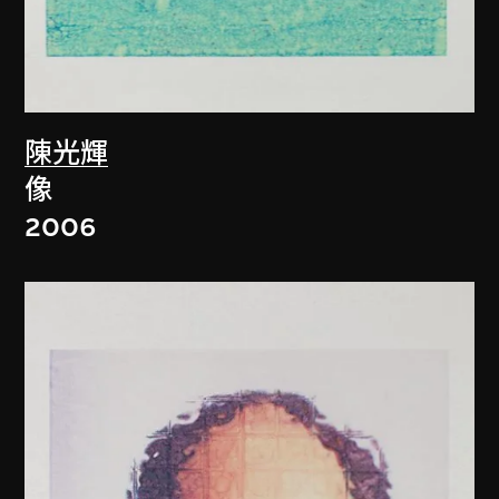
陳光輝
像
2006