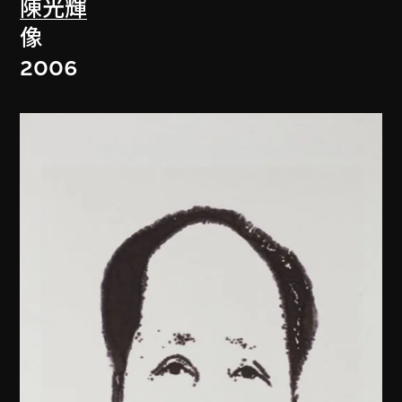
陳光輝
像
2006