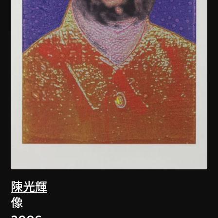
陳光輝
像