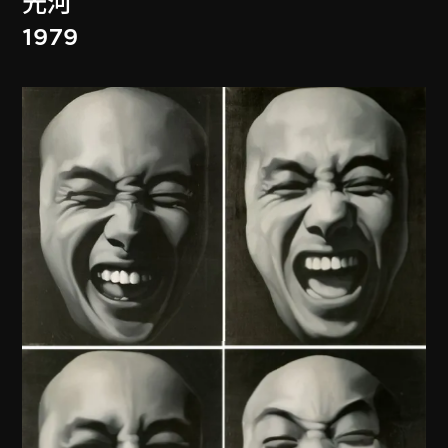
光河
1979