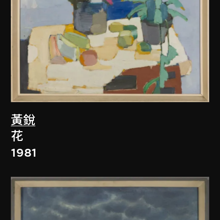
黃銳
花
1981