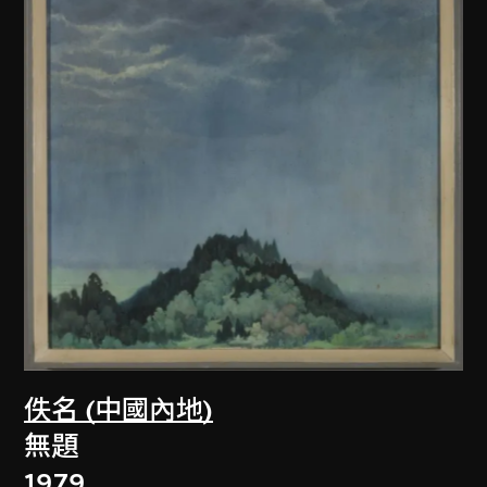
佚名 (中國內地)
無題
1979