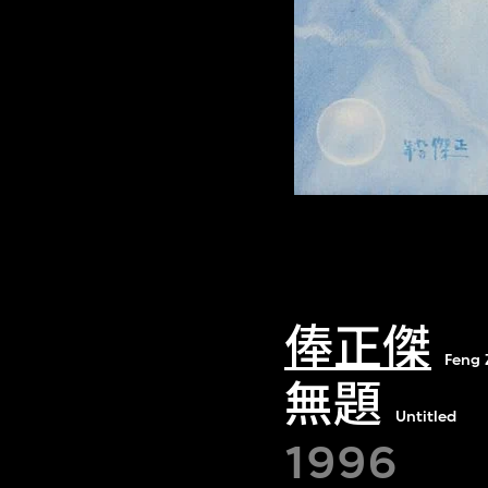
俸正傑
Feng 
無題
Untitled
1996