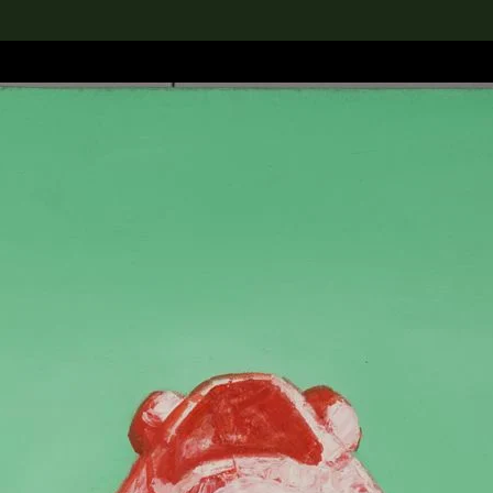
rch the Collection