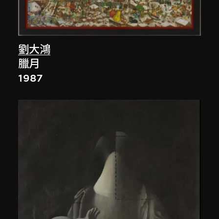
劉大鴻
臘月
1987