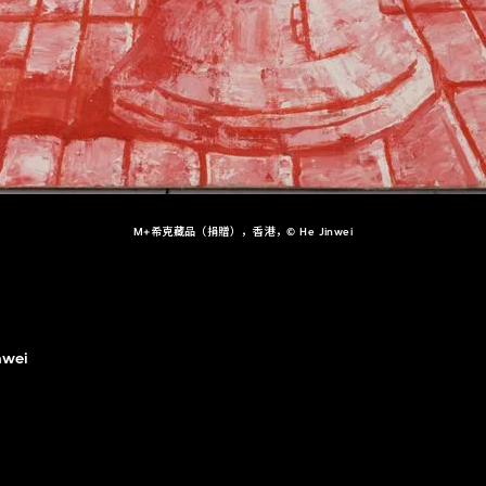
M+希克藏品（捐贈），香港，© He Jinwei
nwei