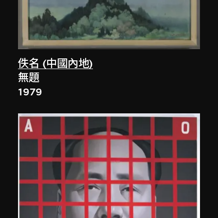
佚名 (中國內地)
無題
1979